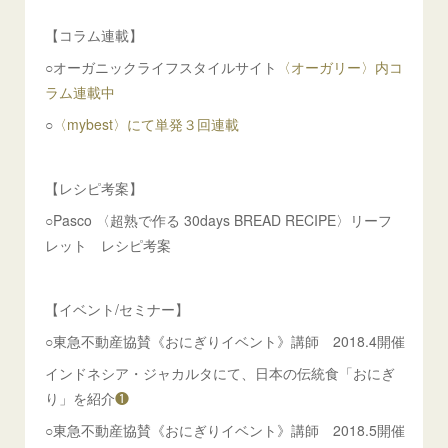
【コラム連載】
○オーガニックライフスタイルサイト
〈オーガリー〉内コ
ラム連載中
○
〈mybest〉にて単発３回連載
【レシピ考案】
○Pasco 〈超熟で作る 30days BREAD RECIPE〉リーフ
レット レシピ考案
【イベント/セミナー】
○東急不動産協賛《おにぎりイベント》講師 2018.4開催
インドネシア・ジャカルタにて、日本の伝統食「おにぎ
り」を紹介
❶
○東急不動産協賛《おにぎりイベント》講師 2018.5開催