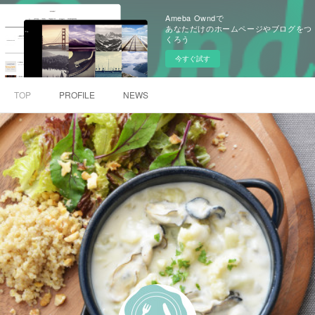
Ameba Owndで
あなただけのホームページやブログをつ
くろう
今すぐ試す
TOP
PROFILE
NEWS