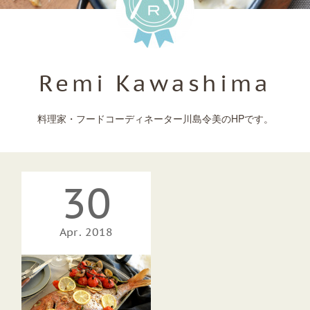
Remi Kawashima
料理家・フードコーディネーター川島令美のHPです。
30
Apr
2018